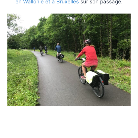
en Wallonie et à Bruxelles
sur son passage.