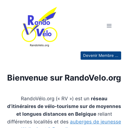
Aller
au
contenu
Devenir Membre ...
Bienvenue
sur RandoVelo.org
RandoVélo.org (« RV ») est un
réseau
d’itinéraires de vélo-tourisme sur de moyennes
et longues distances en Belgique
reliant
différentes localités et des
auberges de jeunesse