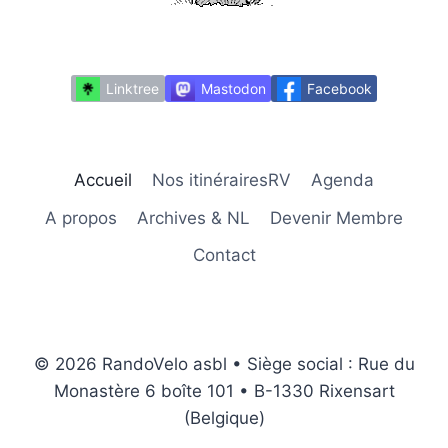
Linktree
Mastodon
Facebook
Accueil
Nos itinérairesRV
Agenda
A propos
Archives & NL
Devenir Membre
Contact
© 2026 RandoVelo asbl • Siège social : Rue du
Monastère 6 boîte 101 • B-1330 Rixensart
(Belgique)